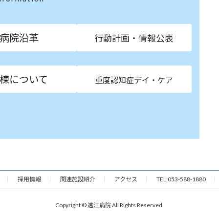
病院沿革
行動計画・情報公表
棟について
重度認知症デイ・ケア
採用情報
関連施設紹介
アクセス
TEL:053-588-1880
Copyright © 遠江病院 All Rights Reserved.