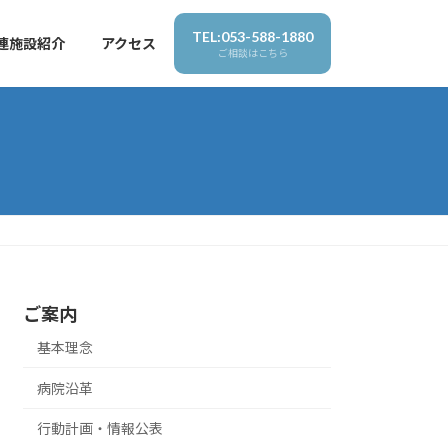
TEL:053-588-1880
連施設紹介
アクセス
ご相談はこちら
ご案内
基本理念
病院沿革
行動計画・情報公表