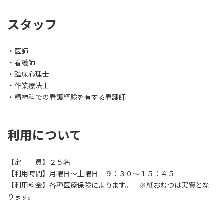
スタッフ
・医師
・看護師
・臨床心理士
・作業療法士
・精神科での看護経験を有する看護師
利用について
【定 員】２５名
【利用時間】月曜日～土曜日 ９：３０～１５：４５
【利用料金】各種医療保険によります。 ※紙おむつは実費とな
ります。