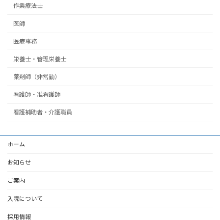
作業療法士
医師
医療事務
栄養士・管理栄養士
薬剤師（非常勤）
看護師・准看護師
看護補助者・介護職員
ホーム
お知らせ
ご案内
入院について
採用情報