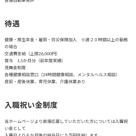
普通自動車免許
待遇
健康・厚生年金・雇用・労災保険加入 ※週２０時間以上の勤務
の場合
交通費支給（上限26,000円）
賞与 1.5か月分（前年度実績）
見舞金制度
各種健康相談窓口（24時間健康相談、メンタルヘルス相談）
産前・産後休業、育児休業、介護休業あり
入職祝い金制度
当ホームページより直接応募していただいた方については入職祝
い金として
入職日より６か月後の給与日に５万円支給します。