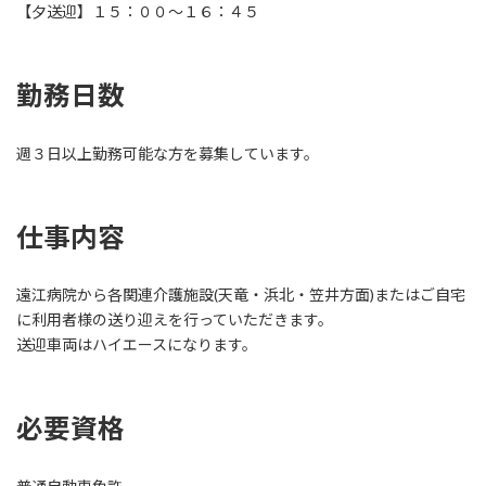
【夕送迎】１５：００～１６：４５
勤務日数
週３日以上勤務可能な方を募集しています。
仕事内容
遠江病院から各関連介護施設(天竜・浜北・笠井方面)またはご自宅
に利用者様の送り迎えを行っていただきます。
送迎車両はハイエースになります。
必要資格